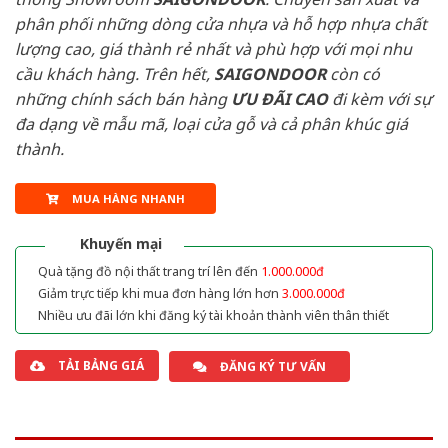
phân phối những dòng cửa nhựa và hỗ hợp nhựa chất
lượng cao, giá thành rẻ nhất và phù hợp với mọi nhu
cầu khách hàng. Trên hết,
SAIGONDOOR
còn có
những chính sách bán hàng
ƯU ĐÃI
CAO
đi kèm với sự
đa dạng về mẫu mã, loại cửa gỗ và cả phân khúc giá
thành.
MUA HÀNG NHANH
Khuyến mại
Quà tặng đồ nội thất trang trí lên đến
1.000.000đ
Giảm trực tiếp khi mua đơn hàng lớn hơn
3.000.000đ
Nhiều ưu đãi lớn khi đăng ký tài khoản thành viên thân thiết
TẢI BẢNG GIÁ
ĐĂNG KÝ TƯ VẤN