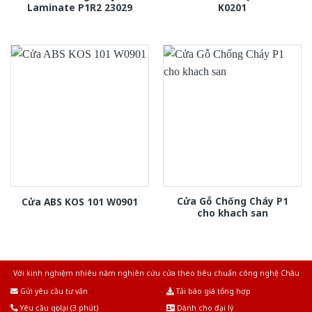
Laminate P1R2 23029
K0201
Cửa Gỗ Chống Cháy P1
Cửa ABS KOS 101 W0901
cho khach san
Với kinh nghiệm nhiêu năm nghiên cứu cửa theo tiêu chuẩn công nghệ Châu
Âu.Chúng tôi tự tin là nhà sản xuất & cung cấp hàng đầu tại Việt Nam!
Gửi yêu cầu tư vấn
Tải báo giá tổng hợp
Yêu cầu gọi lại (3 phút)
Dành cho đại lý