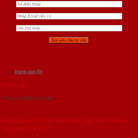
Đánh giá (0)
Đánh giá
Chưa có đánh giá nào.
Hãy là người đầu tiên nhận xét “Cửa Nhựa
Sungyu SYB 721”