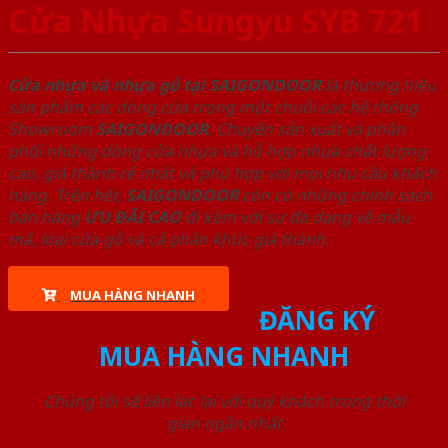
Cửa Nhựa Sungyu SYB 721
Cửa nhựa và nhựa gỗ tại SAIGONDOOR
là thương hiệu
sản phẩm các dòng cửa trong một chuỗi các hệ thống
Showroom
SAIGONDOOR
. Chuyên sản xuất và phân
phối những dòng cửa nhựa và hỗ hợp nhựa chất lượng
cao, giá thành rẻ nhất và phù hợp với mọi nhu cầu khách
hàng. Trên hết,
SAIGONDOOR
còn có những chính sách
bán hàng
ƯU ĐÃI
CAO
đi kèm với sự đa dạng về mẫu
mã, loại cửa gỗ và cả phân khúc giá thành.
MUA HÀNG NHANH
ĐĂNG KÝ
MUA HÀNG NHANH
Chúng tôi sẽ liên lạc lại với quý khách trong thời
gian ngắn nhất