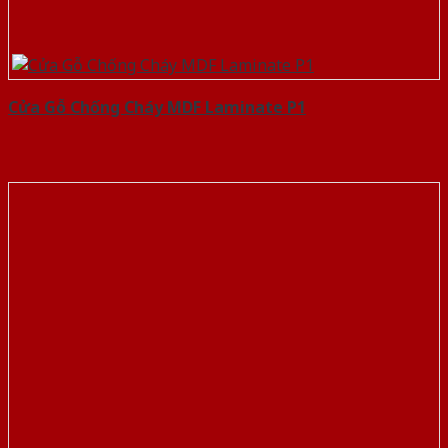
Cửa Gỗ Chống Cháy MDF Laminate P1