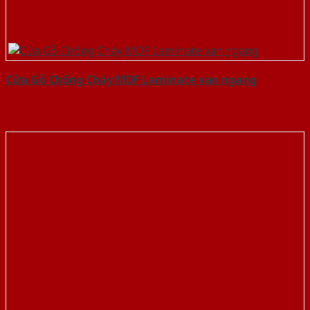
Cửa Gỗ Chống Cháy MDF Laminate van ngang