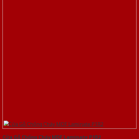
Cửa Gỗ Chống Cháy MDF Laminate P1R2