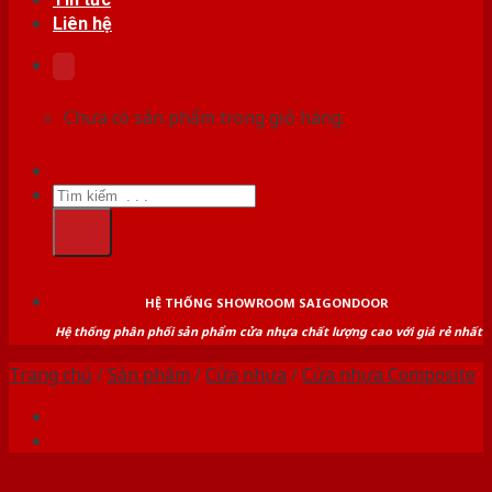
Liên hệ
Chưa có sản phẩm trong giỏ hàng.
Tìm
kiếm:
HỆ THỐNG SHOWROOM SAIGONDOOR
Hệ thống phân phối sản phẩm cửa nhựa chất lượng cao với giá rẻ nhất
Trang chủ
/
Sản phẩm
/
Cửa nhựa
/
Cửa nhựa Composite