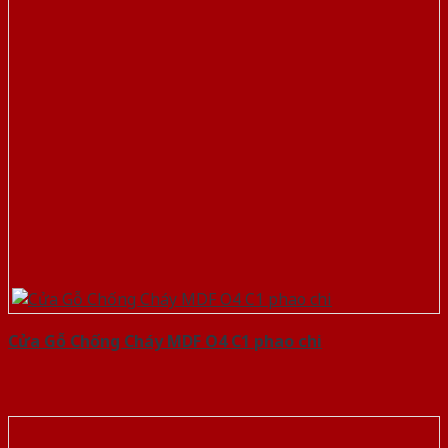
Cửa Gỗ Chống Cháy MDF O4 C1 phao chi