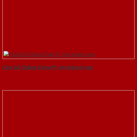
Cửa Gỗ Chống Cháy P1 cho khach san