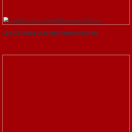
Cửa Gỗ Chống Cháy MDF Veneer P1G1 soi