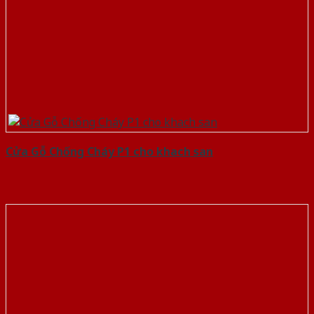
Cửa Gỗ Chống Cháy P1 cho khach san