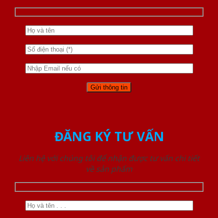
ĐĂNG KÝ TƯ VẤN
Liên hệ với chúng tôi để nhận được tư vấn chi tiết
về sản phẩm