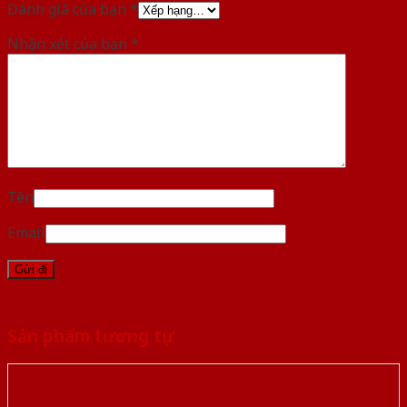
Đánh giá của bạn
*
Nhận xét của bạn
*
Tên
Email
Sản phẩm tương tự