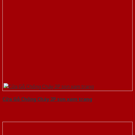
Cửa Gỗ Chống Cháy 2P son xam trang