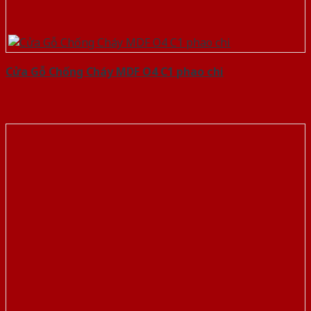
Cửa Gỗ Chống Cháy MDF O4 C1 phao chi