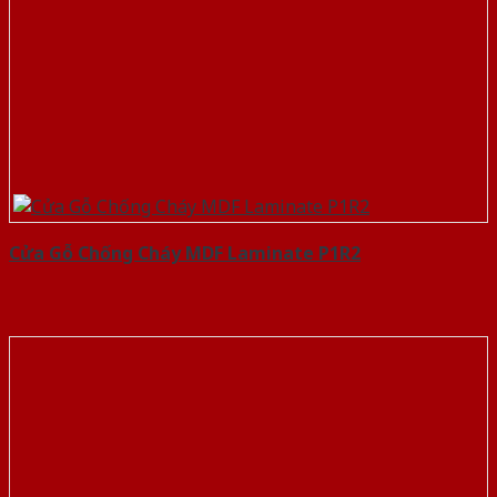
Cửa Gỗ Chống Cháy MDF Laminate P1R2