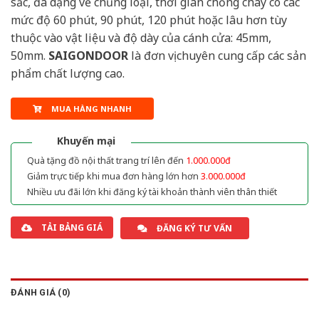
sắc, đa dạng về chủng loại, thời gian chống cháy có các
mức độ 60 phút, 90 phút, 120 phút hoặc lâu hơn tùy
thuộc vào vật liệu và độ dày của cánh cửa: 45mm,
50mm.
SAIGONDOOR
là đơn vị chuyên cung cấp các sản
phẩm chất lượng cao.
MUA HÀNG NHANH
Khuyến mại
Quà tặng đồ nội thất trang trí lên đến
1.000.000đ
Giảm trực tiếp khi mua đơn hàng lớn hơn
3.000.000đ
Nhiều ưu đãi lớn khi đăng ký tài khoản thành viên thân thiết
TẢI BẢNG GIÁ
ĐĂNG KÝ TƯ VẤN
ĐÁNH GIÁ (0)