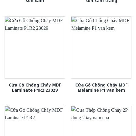
son xam
son xam trang
Cửa Gỗ Chống Cháy MDF
Cửa Gỗ Chống Cháy MDF
Laminate P1R2 23029
Melamine P1 van kem