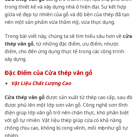
trong thiết kế và xây dựng nhà ở hiện đại. Sự kết hợp
giữa vẻ đẹp tự nhiên của gỗ và độ bền của thép đã tạo
nên một sản phẩm vừa thẩm mỹ, vừa thực dụng.
Trong bài viết này, chúng ta sẽ tìm hiểu sâu hơn về
cửa
thép vân gỗ
, từ những đặc điểm, ưu điểm, nhược
điểm, cho đến ứng dụng thực tế trong các công trình
xây dựng.
Đặc Điểm của Cửa thép vân gỗ
Vật Liệu Chất Lượng Cao
Cửa thép vân gỗ
được sản xuất từ thép cao cấp, sau đó
được phủ lên một lớp sơn vân gỗ. Công nghệ sơn tĩnh
điện giúp lớp vân gỗ trở nên chân thực, khó phân biệt
với gỗ tự nhiên. Vật liệu thép giúp cửa có khả năng
chống chịu cao, không bị cong vênh, mối mọt như gỗ tự
nhiên.