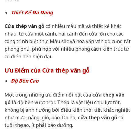
Thiết Kế Đa Dạng
Cửa thép vân gỗ
có nhiều mẫu mã và thiết kế khác
nhau, từ cửa một cánh, hai cánh đến cửa lớn cho các
công trình biệt thự. Màu sắc và hoa văn vân gỗ cũng rất
phong phú, phù hợp với nhiều phong cách kiến trúc từ
cổ điển đến hiện đại.
Ưu Điểm của Cửa thép vân gỗ
Độ Bền Cao
Một trong những ưu điểm nổi bật của
cửa thép vân
gỗ
là độ bền vượt trội. Thép là vật liệu chịu lực tốt,
không bị ảnh hưởng bởi điều kiện thời tiết khắc nghiệt
như mưa, nắng, gió, bão. Do đó,
cửa thép vân gỗ
có
tuổi thọ cao, ít phải bảo dưỡng.