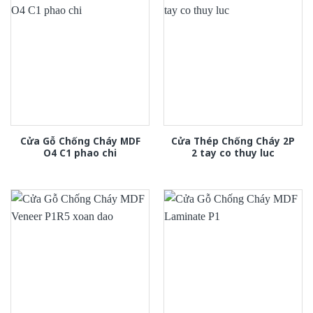
Cửa Gỗ Chống Cháy MDF
Cửa Thép Chống Cháy 2P
O4 C1 phao chi
2 tay co thuy luc