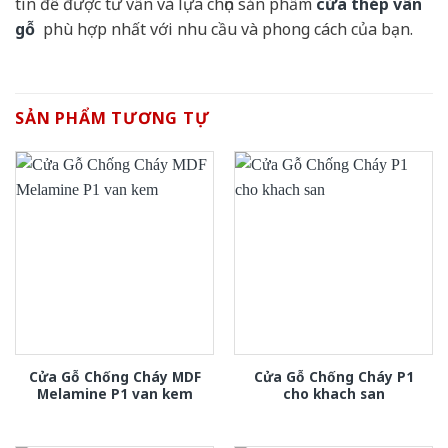
tín để được tư vấn và lựa chọn sản phẩm
cửa thép vân
gỗ
phù hợp nhất với nhu cầu và phong cách của bạn.
SẢN PHẨM TƯƠNG TỰ
Cửa Gỗ Chống Cháy MDF
Cửa Gỗ Chống Cháy P1
Melamine P1 van kem
cho khach san