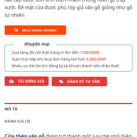
xước. Bề mặt cửa được phủ lớp giả vân gỗ giống như gỗ
tự nhiên
MUA HÀNG NHANH
Khuyến mại
Quà tặng đồ nội thất trang trí lên đến
1.000.000đ
Giảm trực tiếp khi mua đơn hàng lớn hơn
3.000.000đ
Nhiều ưu đãi lớn khi đăng ký tài khoản thành viên thân thiết
TẢI BẢNG GIÁ
ĐĂNG KÝ TƯ VẤN
MÔ TẢ
ĐÁNH GIÁ (0)
Cửa thép vân gỗ
đang trở thành một lựa chọn phổ biến