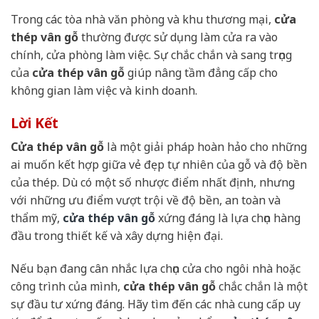
Trong các tòa nhà văn phòng và khu thương mại,
cửa
thép vân gỗ
thường được sử dụng làm cửa ra vào
chính, cửa phòng làm việc. Sự chắc chắn và sang trọng
của
cửa thép vân gỗ
giúp nâng tầm đẳng cấp cho
không gian làm việc và kinh doanh.
Lời Kết
Cửa thép vân gỗ
là một giải pháp hoàn hảo cho những
ai muốn kết hợp giữa vẻ đẹp tự nhiên của gỗ và độ bền
của thép. Dù có một số nhược điểm nhất định, nhưng
với những ưu điểm vượt trội về độ bền, an toàn và
thẩm mỹ,
cửa thép vân gỗ
xứng đáng là lựa chọn hàng
đầu trong thiết kế và xây dựng hiện đại.
Nếu bạn đang cân nhắc lựa chọn cửa cho ngôi nhà hoặc
công trình của mình,
cửa thép vân gỗ
chắc chắn là một
sự đầu tư xứng đáng. Hãy tìm đến các nhà cung cấp uy