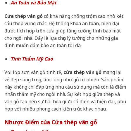
An Toàn và Bảo Mật
Cửa thép vân gỗ
có khả năng chống trộm cao nhờ kết
cấu thép vững chắc. Hệ thống khóa an toàn, hiện đại
được tích hợp trên cửa giúp tăng cường tính bảo mật
cho ngôi nhà. Đây là lựa chọn lý tưởng cho những gia
đình muốn đảm bảo an toàn tối đa.
Tính Thẩm Mỹ Cao
Với lớp sơn vân gỗ tinh tế,
cửa thép vân gỗ
mang lại
vẻ đẹp sang trọng, ấm cúng như gỗ tự nhiên. Sản phẩm
này không chỉ đáp ứng nhu cầu sử dụng mà còn là điểm
nhấn thẩm mỹ cho ngôi nhà. Sự kết hợp giữa thép và
vân gỗ tạo nên sự hài hòa giữa cổ điển và hiện đại, phù
hợp với nhiều phong cách kiến trúc khác nhau.
Nhược Điểm của Cửa thép vân gỗ