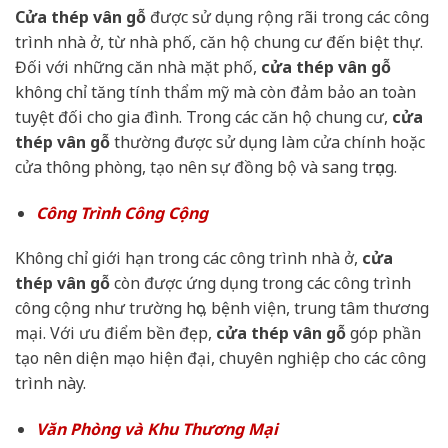
Cửa thép vân gỗ
được sử dụng rộng rãi trong các công
trình nhà ở, từ nhà phố, căn hộ chung cư đến biệt thự.
Đối với những căn nhà mặt phố,
cửa thép vân gỗ
không chỉ tăng tính thẩm mỹ mà còn đảm bảo an toàn
tuyệt đối cho gia đình. Trong các căn hộ chung cư,
cửa
thép vân gỗ
thường được sử dụng làm cửa chính hoặc
cửa thông phòng, tạo nên sự đồng bộ và sang trọng.
Công Trình Công Cộng
Không chỉ giới hạn trong các công trình nhà ở,
cửa
thép vân gỗ
còn được ứng dụng trong các công trình
công cộng như trường học, bệnh viện, trung tâm thương
mại. Với ưu điểm bền đẹp,
cửa thép vân gỗ
góp phần
tạo nên diện mạo hiện đại, chuyên nghiệp cho các công
trình này.
Văn Phòng và Khu Thương Mại