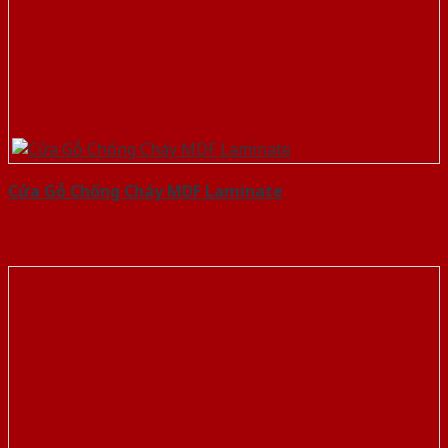
Cửa Gỗ Chống Cháy MDF Laminate