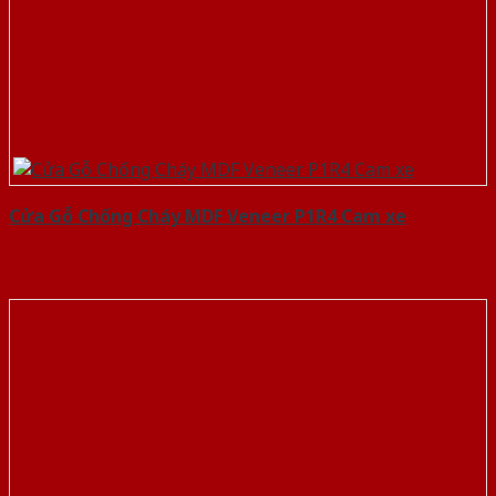
Cửa Gỗ Chống Cháy MDF Veneer P1R4 Cam xe