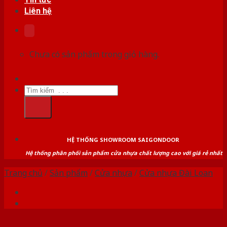
Liên hệ
Chưa có sản phẩm trong giỏ hàng.
Tìm
kiếm:
HỆ THỐNG SHOWROOM SAIGONDOOR
Hệ thống phân phối sản phẩm cửa nhựa chất lượng cao với giá rẻ nhất
Trang chủ
/
Sản phẩm
/
Cửa nhựa
/
Cửa nhựa Đài Loan