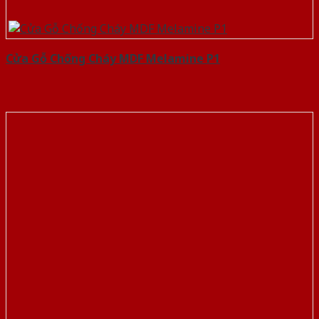
Cửa Gỗ Chống Cháy MDF Melamine P1