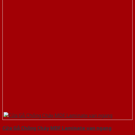
Cửa Gỗ Chống Cháy MDF Laminate van ngang