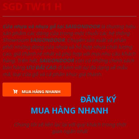
SGD TW11 H
Cửa nhựa và nhựa gỗ tại SAIGONDOOR
là thương hiệu
sản phẩm các dòng cửa trong một chuỗi các hệ thống
Showroom
SAIGONDOOR
. Chuyên sản xuất và phân
phối những dòng cửa nhựa và hỗ hợp nhựa chất lượng
cao, giá thành rẻ nhất và phù hợp với mọi nhu cầu khách
hàng. Trên hết,
SAIGONDOOR
còn có những chính sách
bán hàng
ƯU ĐÃI
CAO
đi kèm với sự đa dạng về mẫu
mã, loại cửa gỗ và cả phân khúc giá thành.
MUA HÀNG NHANH
ĐĂNG KÝ
MUA HÀNG NHANH
Chúng tôi sẽ liên lạc lại với quý khách trong thời
gian ngắn nhất