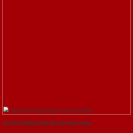
Cửa Gỗ Chống Cháy 2P son xam trang