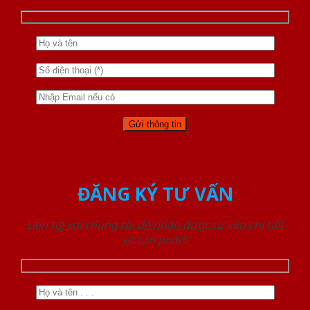
ĐĂNG KÝ TƯ VẤN
Liên hệ với chúng tôi để nhận được tư vấn chi tiết
về sản phẩm