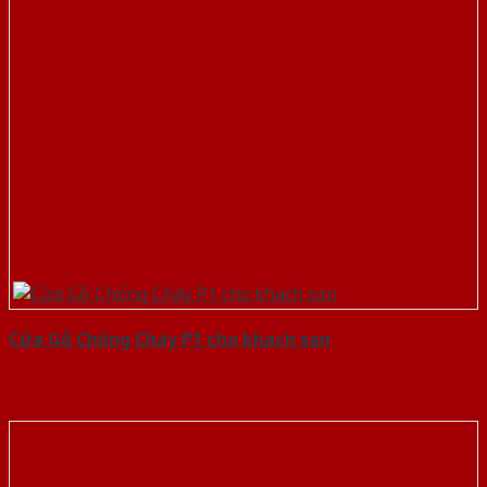
Cửa Gỗ Chống Cháy P1 cho khach san