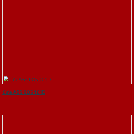
Cửa ABS KOS 101D