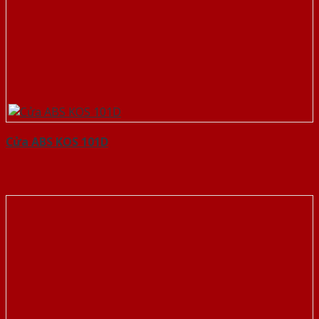
Cửa ABS KOS 101D