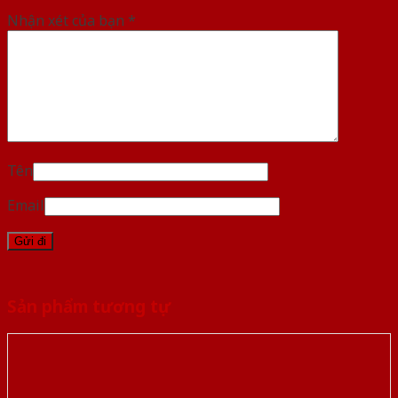
Nhận xét của bạn
*
Tên
Email
Sản phẩm tương tự