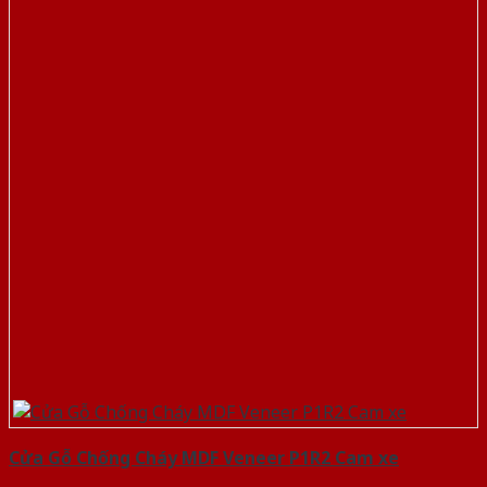
Cửa Gỗ Chống Cháy MDF Veneer P1R2 Cam xe