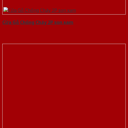
Cửa Gỗ Chống Cháy 2P son xam