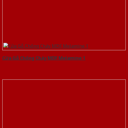
Cửa Gỗ Chống Cháy MDF Melamine 1