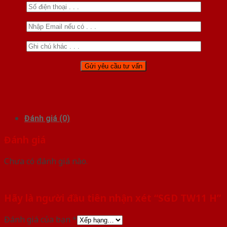
Đánh giá (0)
Đánh giá
Chưa có đánh giá nào.
Hãy là người đầu tiên nhận xét “SGD TW11 H”
Đánh giá của bạn
*