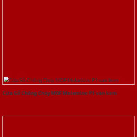
Cửa Gỗ Chống Cháy MDF Melamine P1 van kem