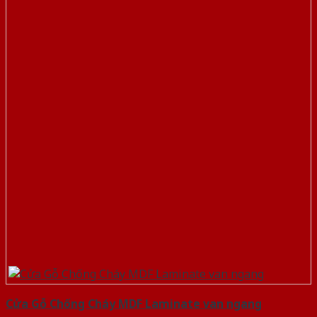
Cửa Gỗ Chống Cháy MDF Laminate van ngang