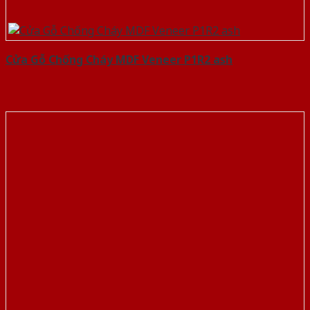
Cửa Gỗ Chống Cháy MDF Veneer P1R2 ash