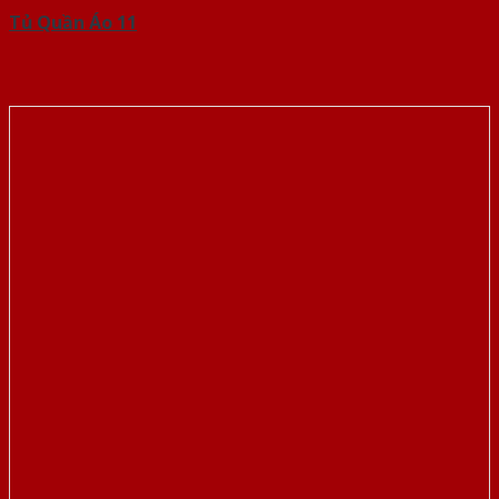
Tủ Quần Áo 11