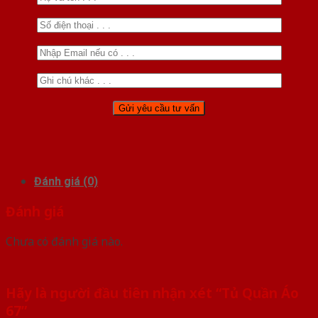
Đánh giá (0)
Đánh giá
Chưa có đánh giá nào.
Hãy là người đầu tiên nhận xét “Tủ Quần Áo
67”