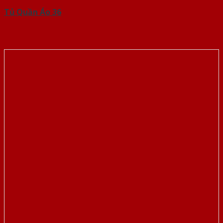
Tủ Quần Áo 36