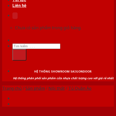
Liên hệ
Chưa có sản phẩm trong giỏ hàng.
Tìm
kiếm:
HỆ THỐNG SHOWROOM SAIGONDOOR
Hệ thống phân phối sản phẩm cửa nhựa chất lượng cao với giá rẻ nhất
Trang chủ
/
Sản phẩm
/
Nội thất
/
Tủ Quần Áo