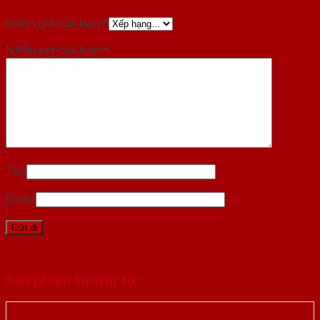
Đánh giá của bạn
*
Nhận xét của bạn
*
Tên
Email
Sản phẩm tương tự