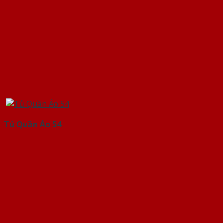
Tủ Quần Áo 54