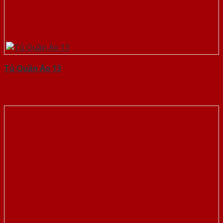
Tủ Quần Áo 13