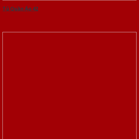
Tủ Quần Áo 42