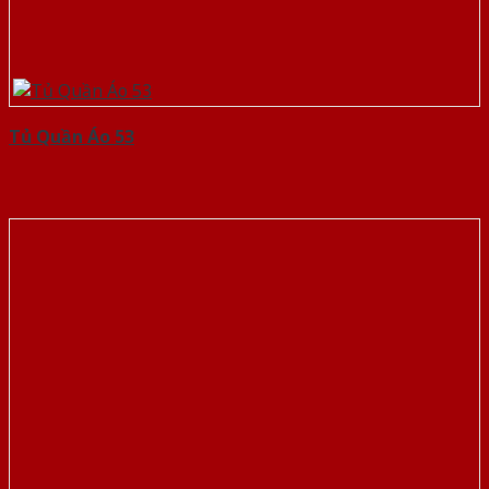
Tủ Quần Áo 53