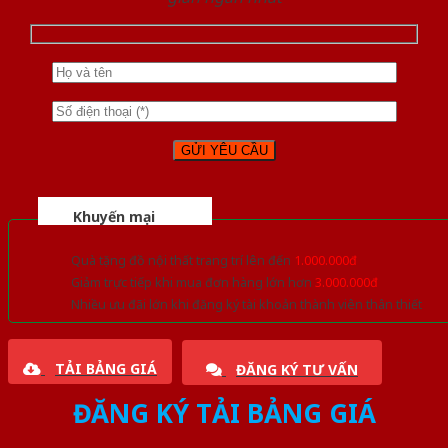
Khuyến mại
Quà tặng đồ nội thất trang trí lên đến
1.000.000đ
Giảm trực tiếp khi mua đơn hàng lớn hơn
3.000.000đ
Nhiều ưu đãi lớn khi đăng ký tài khoản thành viên thân thiết
TẢI BẢNG GIÁ
ĐĂNG KÝ TƯ VẤN
ĐĂNG KÝ TẢI BẢNG GIÁ