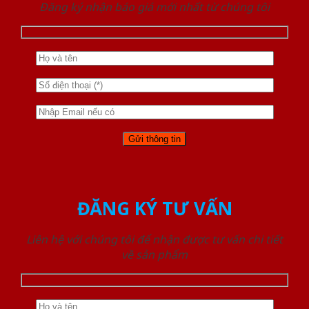
Đăng ký nhận báo giá mới nhất từ chúng tôi
ĐĂNG KÝ TƯ VẤN
Liên hệ với chúng tôi để nhận được tư vấn chi tiết
về sản phẩm