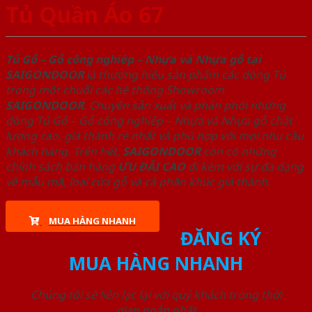
Tủ Quần Áo 67
Tủ Gỗ – Gỗ công nghiêp – Nhựa và Nhựa gỗ tại
SAIGONDOOR
là thương hiệu sản phẩm các dòng Tủ
trong một chuỗi các hệ thống Showroom
SAIGONDOOR
. Chuyên sản xuất và phân phối những
dòng Tủ Gỗ – Gỗ công nghiêp – Nhựa và Nhựa gỗ chất
lượng cao, giá thành rẻ nhất và phù hợp với mọi nhu cầu
khách hàng. Trên hết,
SAIGONDOOR
còn có những
chính sách bán hàng
ƯU ĐÃI
CAO
đi kèm với sự đa dạng
về mẫu mã, loại cửa gỗ và cả phân khúc giá thành.
MUA HÀNG NHANH
ĐĂNG KÝ
MUA HÀNG NHANH
Chúng tôi sẽ liên lạc lại với quý khách trong thời
gian ngắn nhất