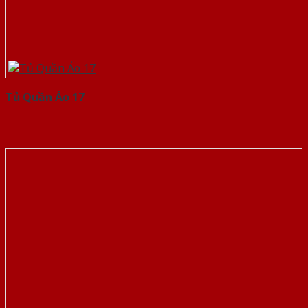
Tủ Quần Áo 17