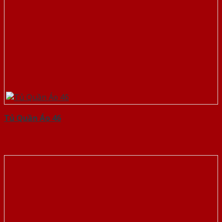
Tủ Quần Áo 46